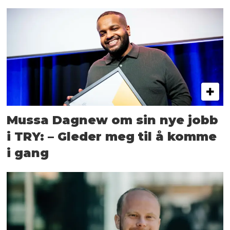
Mussa Dagnew om sin nye jobb
i TRY: – Gleder meg til å komme
i gang