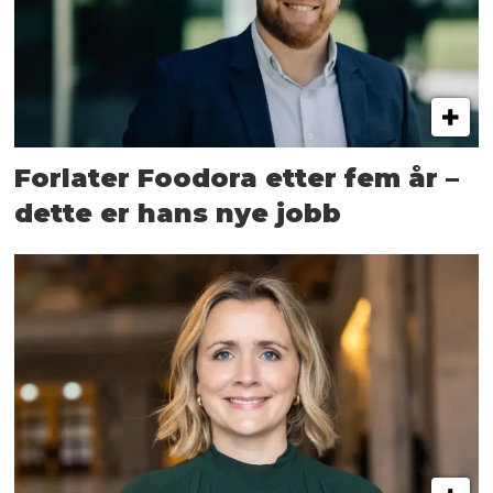
Forlater Foodora etter fem år –
dette er hans nye jobb