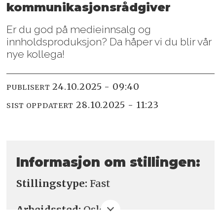
kommunikasjons­rådgiver
Er du god på medieinnsalg og
innholdsproduksjon? Da håper vi du blir vår
nye kollega!
24.10.2025 - 09:40
PUBLISERT
28.10.2025 - 11:23
SIST OPPDATERT
Informasjon om stillingen:
Stillingstype:
Fast
Arbeidssted:
Oslo