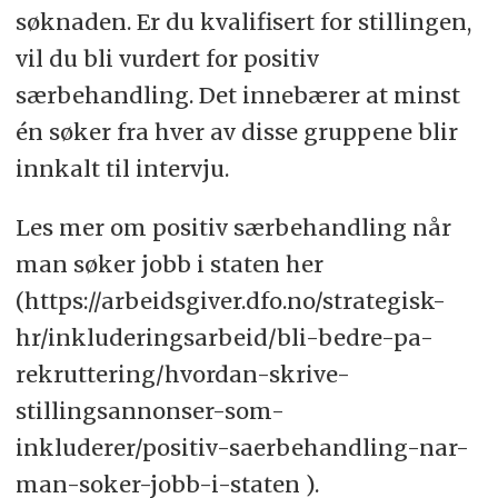
søknaden. Er du kvalifisert for stillingen,
vil du bli vurdert for positiv
særbehandling. Det innebærer at minst
én søker fra hver av disse gruppene blir
innkalt til intervju.
Les mer om positiv særbehandling når
man søker jobb i staten her
(https://arbeidsgiver.dfo.no/strategisk-
hr/inkluderingsarbeid/bli-bedre-pa-
rekruttering/hvordan-skrive-
stillingsannonser-som-
inkluderer/positiv-saerbehandling-nar-
man-soker-jobb-i-staten ).