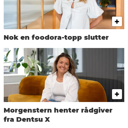
Nok en foodora-topp slutter
Morgenstern henter rådgiver
fra Dentsu X