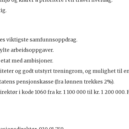
ig.
rges viktigste samfunnsoppdrag.
ylte arbeidsoppgaver.
n etat med ambisjoner.
iteter og godt utstyrt treningrom, og mulighet til e
tens pensjonskasse (fra lønnen trekkes 2%).
ektør i kode 1060 fra kr. 1 100 000 til kr. 1 200 000.