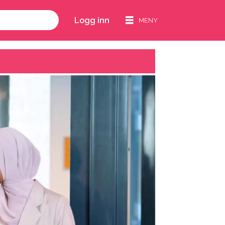
Logg inn