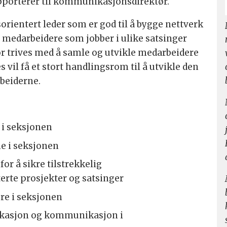
orterer til kommunikasjonsdirektør.
sorientert leder som er god til å bygge nettverk
e medarbeidere som jobber i ulike satsinger
or trives med å samle og utvikle medarbeidere
vil få et stort handlingsrom til å utvikle den
beiderne.
t i seksjonen
e i seksjonen
or å sikre tilstrekkelig
erte prosjekter og satsinger
re i seksjonen
kasjon og kommunikasjon i