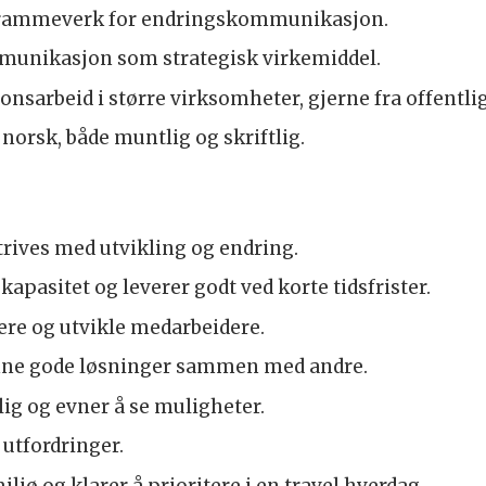
rammeverk for endringskommunikasjon.
munikasjon som strategisk virkemiddel.
sarbeid i større virksomheter, gjerne fra offentlig
norsk, både muntlig og skriftlig.
trives med utvikling og endring.
skapasitet og leverer godt ved korte tidsfrister.
ere og utvikle medarbeidere.
 finne gode løsninger sammen med andre.
lig og evner å se muligheter.
utfordringer.
ljø og klarer å prioritere i en travel hverdag.