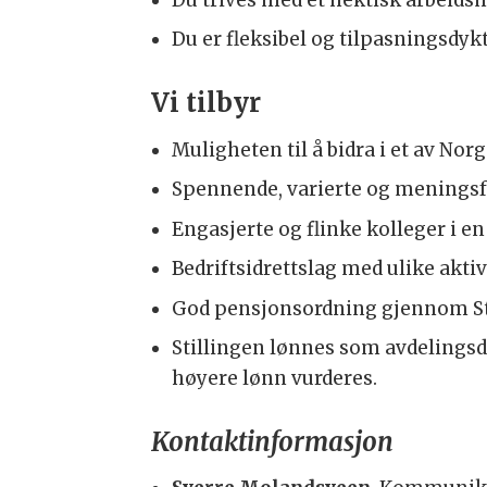
Du er fleksibel og tilpasningsdykt
Vi tilbyr
Muligheten til å bidra i et av No
Spennende, varierte og meningsf
Engasjerte og flinke kolleger i e
Bedriftsidrettslag med ulike aktiv
God pensjonsordning gjennom Sta
Stillingen lønnes som avdelingsdir
høyere lønn vurderes.
Kontaktinformasjon