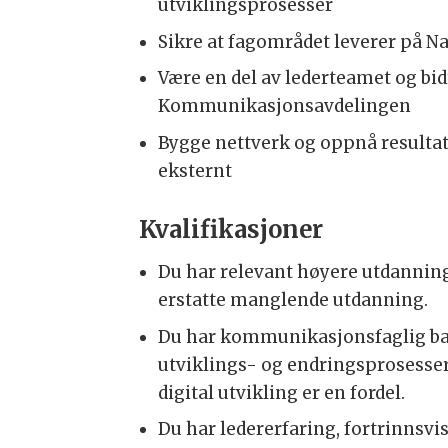
utviklingsprosesser
Sikre at fagområdet leverer på N
Være en del av lederteamet og bidr
Kommunikasjonsavdelingen
Bygge nettverk og oppnå resulta
eksternt
Kvalifikasjoner
Du har relevant høyere utdannin
erstatte manglende utdanning.
Du har kommunikasjonsfaglig b
utviklings- og endringsprosesse
digital utvikling er en fordel.
Du har ledererfaring, fortrinnsv