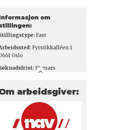
Informasjon om
stillingen:
Stillingstype:
Fast
Arbeidssted:
Fyrstikkalléen 1
0661 Oslo
Søknadsfrist:
10. mars
Om arbeidsgiver: