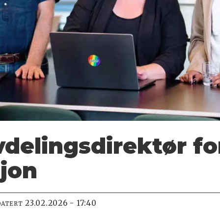
delings­direktør fo
jon
23.02.2026 - 17:40
DATERT