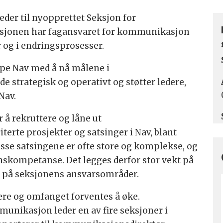
eder til nyopprettet Seksjon for
sjonen har fagansvaret for kommunikasjon
r og i endringsprosesser.
lpe Nav med å nå målene i
e strategisk og operativt og støtter ledere,
Nav.
r å rekruttere og låne ut
erte prosjekter og satsinger i Nav, blant
Disse satsingene er ofte store og komplekse, og
nskompetanse. Det legges derfor stor vekt på
 på seksjonens ansvarsområder.
ere og omfanget forventes å øke.
unikasjon leder en av fire seksjoner i