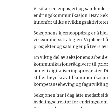
Vi søker en engasjert og samlende l
endringskommunikasjon i Nav. Sek
innenfor ulike utviklingsaktivitete
Seksjonens kjerneoppdrag er å hje
virksomhetsstrategien. Vi jobber båd
prosjekter og satsinger på tvers av 
En viktig del av seksjonens arbeid e
kommunikasjonsrådgivere til priorit
annet i digitaliseringsprosjekter. 
stiller høye krav til kommunikasjo
kompetanseheving og fagutvikling
Seksjonen har i dag åtte medarbeid
Avdelingsdirektør for endringskomm