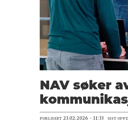
NAV søker av
kommunikas
23.02.2026 - 11:33
PUBLISERT
SIST OPP