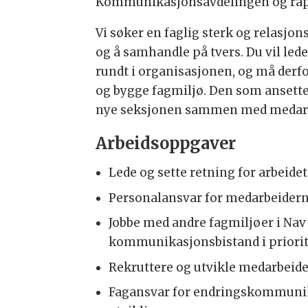
Kommunikasjonsavdelingen og rapp
Vi søker en faglig sterk og relasjon
og å samhandle på tvers. Du vil led
rundt i organisasjonen, og må derf
og bygge fagmiljø. Den som ansettes 
nye seksjonen sammen med medar
Arbeidsoppgaver
Lede og sette retning for arbeide
Personalansvar for medarbeidern
Jobbe med andre fagmiljøer i Nav f
kommunikasjonsbistand i priorit
Rekruttere og utvikle medarbeide
Fagansvar for endringskommuni