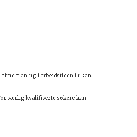
n time trening i arbeidstiden i uken.
 For særlig kvalifiserte søkere kan