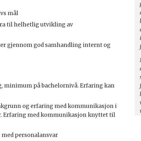
avs mål
a til helhetlig utvikling av
ter gjennom god samhandling internt og
g, minimum på bachelornivå. Erfaring kan
akgrunn og erfaring med kommunikasjon i
r. Erfaring med kommunikasjon knyttet til
is med personalansvar