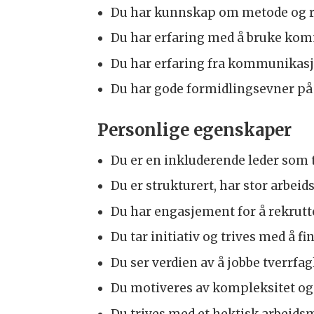
Du har kunnskap om metode og 
Du har erfaring med å bruke kom
Du har erfaring fra kommunikasjon
Du har gode formidlingsevner på 
Personlige egenskaper
Du er en inkluderende leder som 
Du er strukturert, har stor arbeid
Du har engasjement for å rekrutt
Du tar initiativ og trives med å
Du ser verdien av å jobbe tverrfag
Du motiveres av kompleksitet og 
Du trives med et hektisk arbeidsmi